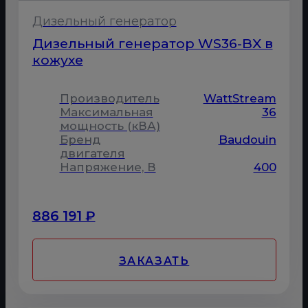
Дизельный генератор
Дизельный генератор WS36-BX в
кожухе
Производитель
WattStream
Максимальная
36
мощность (кВА)
Бренд
Baudouin
двигателя
Напряжение, В
400
886 191 ₽
ЗАКАЗАТЬ