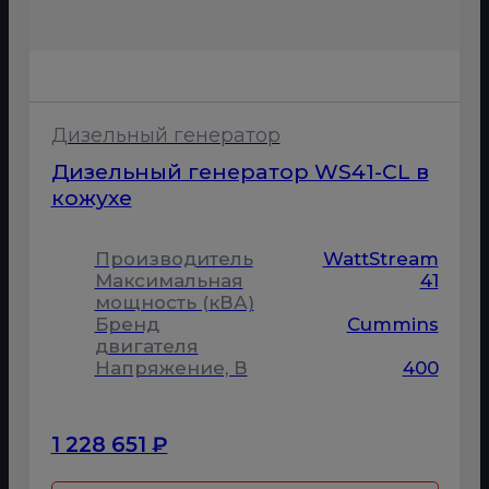
Дизельный генератор
Дизельный генератор WS41-CL в
кожухе
Производитель
WattStream
Максимальная
41
мощность (кВА)
Бренд
Cummins
двигателя
Напряжение, В
400
1 228 651 ₽