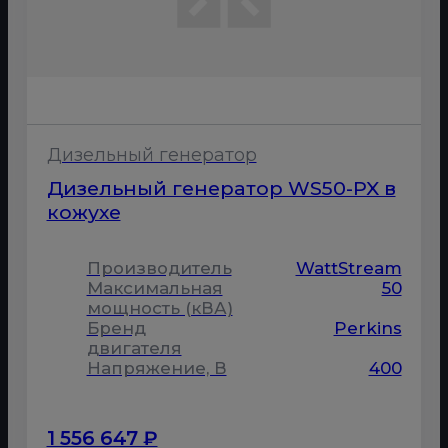
Дизельный генератор
Дизельный генератор WS50-PX в
кожухе
Производитель
WattStream
Максимальная
50
мощность (кВА)
Бренд
Perkins
двигателя
Напряжение, В
400
1 556 647 ₽