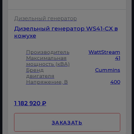
Дизельный генератор
Дизельный генератор WS41-CX в
кожухе
Производитель
WattStream
Максимальная
41
мощность (кВА)
Бренд
Cummins
двигателя
Напряжение, В
400
1 182 920 ₽
ЗАКАЗАТЬ