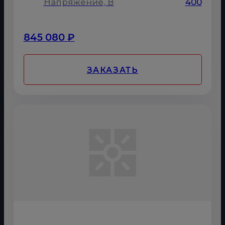
Напряжение, В
400
845 080 ₽
ЗАКАЗАТЬ