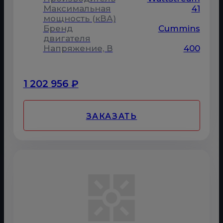
Максимальная
41
мощность (кВА)
Бренд
Cummins
двигателя
Напряжение, В
400
1 202 956 ₽
ЗАКАЗАТЬ