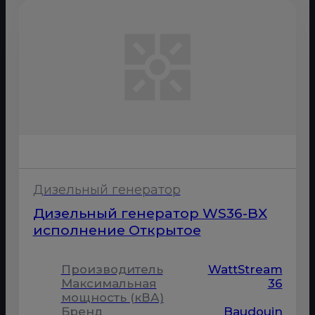
Дизельный генератор
Дизельный генератор WS36-BX
исполнение Открытое
Производитель
WattStream
Максимальная
36
мощность (кВА)
Бренд
Baudouin