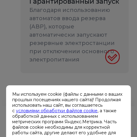
Гарантированный запуск
Благодаря использованию
автоматов ввода резерва
(АВР), которые
автоматически запускают
резервные электростанции
при отключении основного
электропитания
Мы используем cookie (файлы с данными о ваших
прошлых посещениях нашего сайта)! Продолжая
использовать наш сайт, вы соглашаетесь
с
условиями обработки файлов cookie
, а также
обработкой данных с использованием
метрических программ Яндекс.Метрика. Часть
файлов cookie необходимы для корректной
работы сайта, другие делают его удобнее для