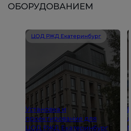
ОБОРУДОВАНИЕМ
ЦОД РЖД Екатеринбург
Установка и
проектирование для
ЦОД РЖД Екатеринбург