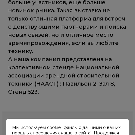
больше участников, ещё больше
новинок рынка. Такая выставка не
только отличная платформа для встреч
с действующими партнёрами и поиска
новых связей, но и отличное место
времяпровождения, если вы любите
технику.
А наша компания представлена на
коллективном стенде Национальной
ассоциации арендной строительной
техники (НААСТ) : Павильон 2, Зал 8,
Стенд 523.
Мы используем cookie (файлы с данными о ваших
прошлых посещениях нашего сайта)! Продолжая