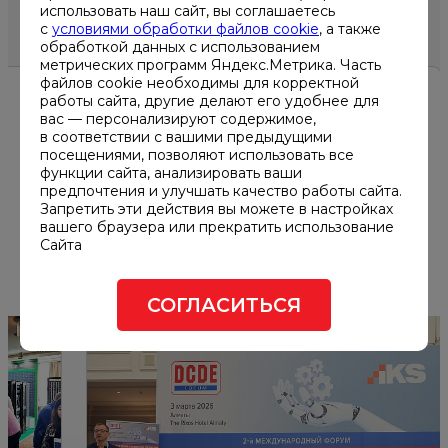
ДРУГИЕ НОВОСТИ
использовать наш сайт, вы соглашаетесь
с
условиями обработки файлов cookie
, а также
обработкой данных с использованием
метрических программ Яндекс.Метрика. Часть
файлов cookie необходимы для корректной
работы сайта, другие делают его удобнее для
11.03.2026
вас — персонализируют содержимое,
в соответствии с вашими предыдущими
посещениями, позволяют использовать все
Форум DCDE Central Asia 2026
функции сайта, анализировать ваши
предпочтения и улучшать качество работы сайта.
Алматы
Запретить эти действия вы можете в настройках
вашего браузера или прекратить использование
Сайта
СОГЛАСИТЬСЯ