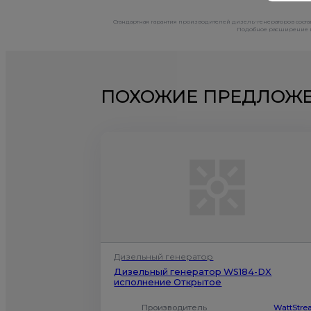
Стандартная гарантия производителей дизель-генераторов состав
Подобное расширение га
ПОХОЖИЕ ПРЕДЛОЖ
Дизельный генератор
Дизельный генератор WS184-DX
исполнение Открытое
Производитель
WattStr