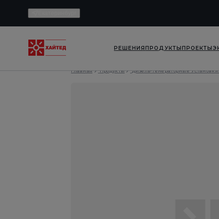
Екатеринбург
РЕШЕНИЯ
ПРОДУКТЫ
ПРОЕКТЫ
Э
Главная
Продукты
Дизель-Генераторные Установки 